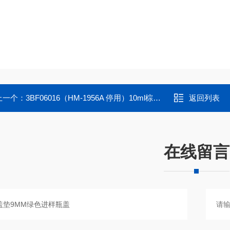
上一个：
3BF06016（HM-1956A 停用）10ml棕色螺纹样品瓶
返回列表
在线留言