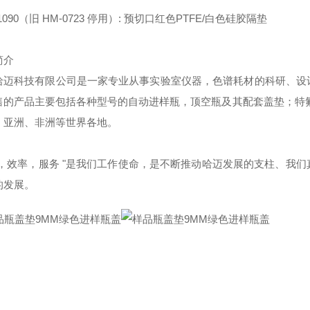
01090（旧 HM-0723 停用）: 预切口红色PTFE/白色硅胶隔垫
简介
哈迈科技有限公司是一家专业从事实验室仪器，色谱耗材的科研、设
售的产品主要包括各种型号的自动进样瓶，顶空瓶及其配套盖垫；特
、亚洲、非洲等世界各地。
质，效率，服务 "是我们工作使命，是不断推动哈迈发展的支柱、我
的发展。