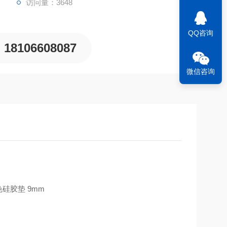
访问量：3648
QQ咨询
18106608087
微信咨询
色硅胶垫 9mm