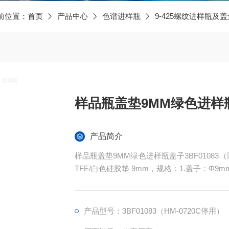
前位置：
首页
产品中心
色谱进样瓶
9-425螺纹进样瓶及盖
样品瓶盖垫9MM绿色进样
产品简介
样品瓶盖垫9MM绿色进样瓶盖子3BF01083（旧 HM-0720C停用
TFE/白色硅胶垫 9mm，规格：1.盖子：Φ9m
产品型号：3BF01083（HM-0720C停用）