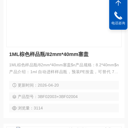
电话咨询
1ML棕色样品瓶/82mm*40mm塞盖
1ML棕色样品瓶/82mm*40mm塞盖$n产品规格：8.2*40mm$n
产品介绍：1ml 自动进样样品瓶，预装PE按盖，可替代 717
系统上的1ml样品瓶 wat025054c wat025053c wat078515 系
更新时间：2026-04-20
列~
产品型号：3BF02003+3BF02004
浏览量：3114