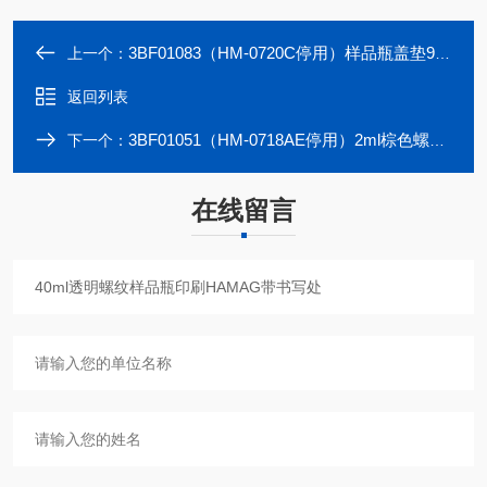
3BF01083（HM-0720C停用）样品瓶盖垫9MM绿色进样瓶盖
上一个：
返回列表
3BF01051（HM-0718AE停用）2ml棕色螺纹样品瓶带300μl固定内插管9MM
下一个：
在线留言