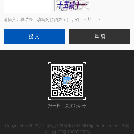
请输入计算结果（填写阿拉伯数字），如：三加四=7
扫一扫，关注公众号
Copyright © 2026浙江哈迈科技有限公司 All Rights Reserved
备案
号：浙ICP备19005578号