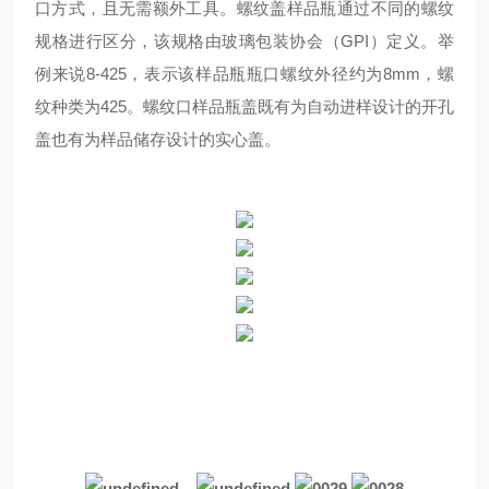
口方式，且无需额外工具。螺纹盖样品瓶通过不同的螺纹
规格进行区分，该规格由玻璃包装协会（
GPI
）定义。举
例来说
8-425
，表示该样品瓶瓶口螺纹外径约为
8mm
，螺
纹种类为
425
。螺纹口样品瓶盖既有为自动进样设计的开孔
盖也有为样品储存设计的实心盖。