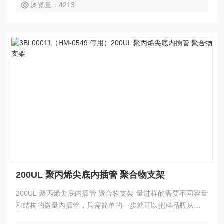
浏览量：4213
200UL 聚丙烯尖底内插管 聚合物支架
200UL 聚丙烯尖底内插管 聚合物支架 量进样的需要不同容量
和结构的微量内插管，只需简单的一步就可以把样品瓶从满容
量转换为限定的容量。液相色谱/气相色谱仪进样