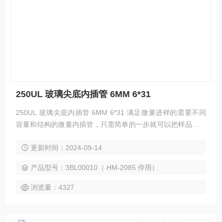
250UL 玻璃尖底内插管 6MM 6*31
250UL 玻璃尖底内插管 6MM 6*31 满足微量进样的需要不同
容量和结构的微量内插管，只需简单的一步就可以把样品瓶从
满容量转换为限定的容量厂家现货直销250uL锥形玻璃内插管
更新时间：2024-09-14
哈迈 适用各种色谱设备.
产品型号：3BL00010（ HM-2085 停用）
浏览量：4327