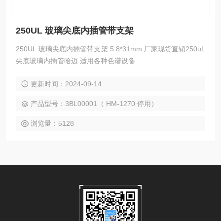
250UL 玻璃尖底内插管带支架
250UL 玻璃尖底内插管带支架 5.8*31mm 厂家现货直销250uL
尖底玻璃内插管哈迈 适用各种色谱设备
更新时间：2024-09-14
产品型号：3BL00001（ HM-1270 停用）
浏览量：5128