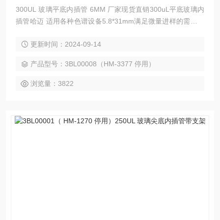
300UL 玻璃平底内插管 6MM 厂家现货直销300uL平底玻璃内
插管哈迈 适用各种色谱设备5.8*31mm满足微量进样的需要不
同容量和结构的微量内插管，只需简单的一步就可以把样品瓶
更新时间：2024-09-14
从满容量转换为限定的容量。
产品型号：3BL00008（HM-3377 停用）
浏览量：3822