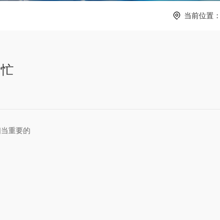
当前位置
帮忙
相
当
重
要
的