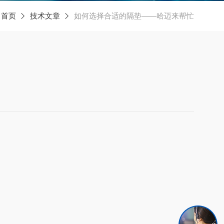
：
首页
技术文章
如何选择合适的隔垫——哈迈来帮忙