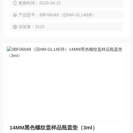
更新时间：2026-04-21
胶垫片 用于药物分装、生物制剂、标准品、抗菌素等，pp螺旋
盖带PTFE/丁基橡胶垫片 用于药物分装、生物制剂、标准品、
产品型号：3BF06049（旧HM-GL14B停）
抗菌素等，pp螺旋盖带PTFE/丁基橡胶垫片
浏览量：3223
14MM黑色螺纹盖样品瓶盖垫（3ml）