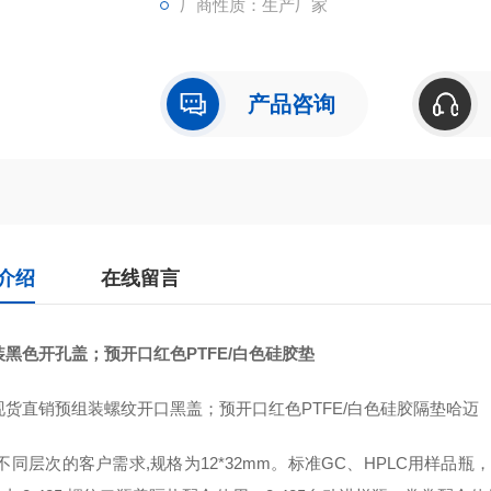
厂商性质：生产厂家
产品咨询
介绍
在线留言
装黑色开孔盖；预开口红色PTFE/白色硅胶垫
现货直销预组装螺纹开口黑盖；预开口红色PTFE/白色硅胶隔垫哈迈
不同层次的客户需求,规格为12*32mm。标准GC、HPLC用样品