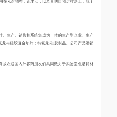
配合使用在光谱物理，瓦里安，以及其他自动进样器上，瓶子
计、生产、销售和系统集成为一体的生产型企业。生产
氟龙与硅胶复合垫片；特氟龙/硅胶制品。公司产品远销
们真诚欢迎国内外客商朋友们共同致力于实验室色谱耗材