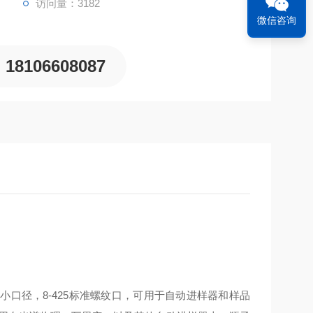
访问量：3182
微信咨询
18106608087
瓶，小口径，8-425标准螺纹口，可用于自动进样器和样品