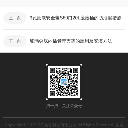
3孔废液安全盖S60口20L废液桶的防泄漏措施
上一条
玻璃尖底内插管带支架的应用及安装方法
下一条
扫一扫，关注公众号
Copyright © 2026浙江哈迈科技有限公司 All Rights Reserved
备案