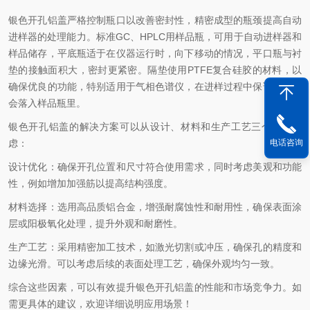
银色开孔铝盖严格控制瓶口以改善密封性，精密成型的瓶颈提高自动
进样器的处理能力。标准GC、HPLC用样品瓶，可用于自动进样器和
样品储存，平底瓶适于在仪器运行时，向下移动的情况，平口瓶与衬
垫的接触面积大，密封更紧密。隔垫使用PTFE复合硅胶的材料，以
确保优良的功能，特别适用于气相色谱仪，在进样过程中保证隔垫不
会落入样品瓶里。
银色开孔铝盖的解决方案可以从设计、材料和生产工艺三个方面考
虑：
电话咨询
设计优化：确保开孔位置和尺寸符合使用需求，同时考虑美观和功能
性，例如增加加强筋以提高结构强度。
材料选择：选用高品质铝合金，增强耐腐蚀性和耐用性，确保表面涂
层或阳极氧化处理，提升外观和耐磨性。
生产工艺：采用精密加工技术，如激光切割或冲压，确保孔的精度和
边缘光滑。可以考虑后续的表面处理工艺，确保外观均匀一致。
综合这些因素，可以有效提升银色开孔铝盖的性能和市场竞争力。如
需更具体的建议，欢迎详细说明应用场景！