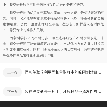
中，顶空进样瓶则可用于药物挥发性组分的分析和研究。
顶空进样瓶的优点在于其结构简单、操作方便、分析结果准确可
靠。同时，它还能够有效地减少样品的损失和污染，提高分析的灵敏
度和精度。然而，顶空进样瓶也存在一些缺点，如样品制备时间较
长、需要专业的操作人员等。
随着科学技术的不断进步，顶空进样瓶也在不断发展改进。未
来，顶空进样瓶可能会朝着更加智能化、自动化的方向发展，以提高
分析效率和准确性。同时，随着环保意识的日益增强，顶空进样瓶也
将在环保领域发挥更加重要的作用。
固相萃取仪利用固相萃取柱中的吸附剂对目标化合物进行选择性吸附
上一条
吹扫捕集瓶是一种用于环境样品中挥发性有机物分析的采样容器
下一条