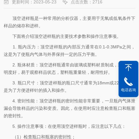
更新时间：2023-05-23
点击次数：2716
顶空进样瓶是一种常用的分析仪器，主要用于无氧或低氧条件下
样品的储存和进样。
下面将介绍顶空进样瓶的主要技术参数和操作注意事项。
1. 瓶内压力：顶空进样瓶的内部压力通常在0.1-0.3MPa之间，
这是为了使瓶内气体与外界保持一定的压力平衡。
2. 瓶体材质：顶空进样瓶通常由玻璃或塑料材质制成，玻璃瓶透
明度好，易于观察样品状态，塑料瓶重量轻，耐用性好。
3. 瓶口尺寸：顶空进样瓶的瓶口尺寸通常为18mm或22mm，这
是为了方便进样针的插入和操作。
电话咨询
4. 密封性能：顶空进样瓶的密封性能非常重要，一旦瓶内气体泄
漏会导致样品的污染和变质。因此，在使用时应注意检查瓶口和瓶塞
的密封性。
5. 操作注意事项：在使用顶空进样瓶时，应注意以下几点：
（1）检查瓶口和瓶塞的密封性；