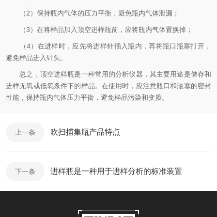
（2）保持瓶内气体的压力平衡，避免瓶内气体泄漏；
（3）在将样品加入顶空进样瓶前，应将瓶内气体置换掉；
（4）在进样时，应先将进样针插入瓶内，再将瓶口瓶塞打开，
避免样品进入针头。
总之，顶空进样瓶是一种常用的分析仪器，其主要用途是储存和
进样无氧或低氧条件下的样品。在使用时，应注意瓶口和瓶塞的密封
性能，保持瓶内气体压力平衡，避免样品污染和变质。
吹扫捕集瓶产品特点
上一条
进样瓶是一种用于进样分析的标准装置
下一条