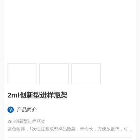
2ml创新型进样瓶架
产品简介
2ml创新型进样瓶架
蓝色耐摔，1次性注塑成型样品瓶架，寿命长，方便放盖垫，可叠
放，占用空间小；可以给老师带来方便之处