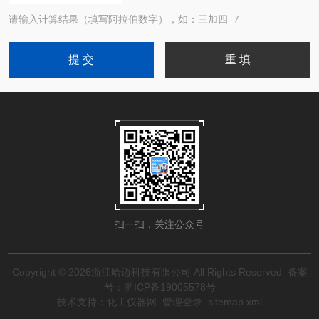
请输入计算结果（填写阿拉伯数字），如：三加四=7
扫一扫，关注公众号
Copyright © 2026浙江哈迈科技有限公司 All Rights Reserved
备案
号：浙ICP备19005578号
技术支持：
化工仪器网
管理登录
sitemap.xml