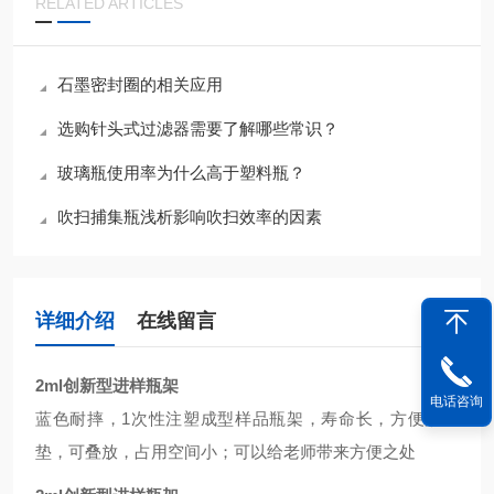
RELATED ARTICLES
石墨密封圈的相关应用
选购针头式过滤器需要了解哪些常识？
玻璃瓶使用率为什么高于塑料瓶？
吹扫捕集瓶浅析影响吹扫效率的因素
详细介绍
在线留言
2ml创新型进样瓶架
电话咨询
蓝色耐摔，1次性注塑成型样品瓶架，寿命长，方便放盖
垫，可叠放，占用空间小；可以给老师带来方便之处