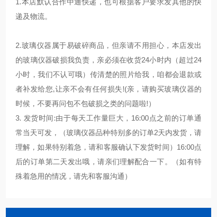
1.本店默认合作中通快递，也可根据客户要求发其他的快
递及物流。
2.玻璃仪器属于易破碎商品，但亲请不用担心，本店发出
的玻璃仪器破损我负责，亲必须在收货24小时内（超过24
小时，我们不认可哦）传清楚的照片给我，咱都会退款或
者补发给您,让亲不会有任何损失!(亲，请购买玻璃仪器的
时候，不要再问包不包破损之类的问题啦!）
3. 发货时间:由于每天工作量巨大，16:00点之前的订单通
常当天可发，（玻璃仪器品种特别多的订单2天内发货，请
理解，如果特别着急，请和客服确认下发货时间）16:00点
后的订单第二天发出哦，请亲们理解配合一下。（如有特
殊着急用的情况，请先和客服沟通）