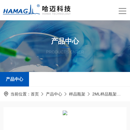
产品中心
PRODUCTS CNTER
产品中心
当前位置：
首页
产品中心
样品瓶架
2ML样品瓶架
3B