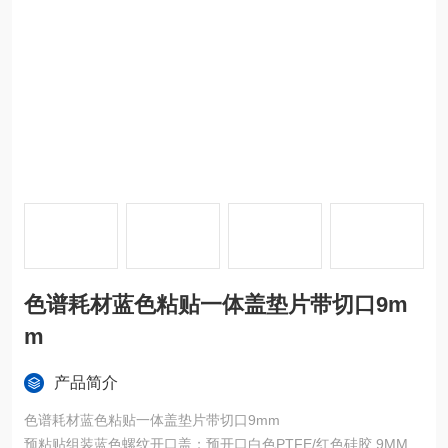
色谱耗材蓝色粘贴一体盖垫片带切口9m
m
产品简介
色谱耗材蓝色粘贴一体盖垫片带切口9mm
预粘贴组装蓝色螺纹开口盖；预开口白色PTFE/红色硅胶 9MM