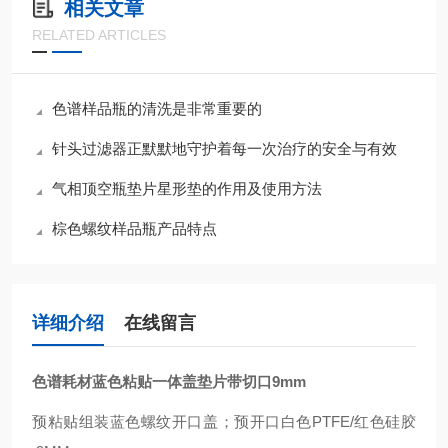
相关文章
RELATED ARTICLES
色谱样品瓶的清洗是非常重要的
针头过滤器正默默地守护着每一次治疗的安全与有效
气相顶空瓶垫片星形垫的作用及使用方法
棕色螺纹样品瓶产品特点
详细介绍
在线留言
色谱耗材蓝色粘贴一体盖垫片带切口9mm
预粘贴组装蓝色螺纹开口盖；预开口白色PTFE/红色硅胶