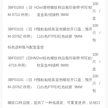
100
3BF01003（旧 H
2ml透明螺纹样品瓶印刷带书写/软
只/
M-0713 停用）
蓝盒装/优级料 9MM
盒
100
3BF01101（旧 H
预粘贴组装蓝色螺纹开口盖；预开
只/
M-2076Z 停用）
口白色PTFE/红色硅胶 9MM
包
棕色进样瓶与配套盖垫
100
3BF01027（旧HM
2ml棕色螺纹样品瓶印刷带书写处/
只/
-0716 停用）
软蓝盒/特级料 9MM
盒
100
3BF01101（旧 H
预粘贴组装蓝色螺纹开口盖；预开
只/
M-2076Z 停用）
口白色PTFE/红色硅胶 9MM
包
螺纹口样品瓶，提供了一种低蒸发、可重复使用，比钳口