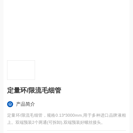
定量环/限流毛细管
产品简介
定量环/限流毛细管，规格0.13*3000mm,用于多种进口品牌液相
上。双端预装2个两通(可拆卸),双端预装好螺丝接头。