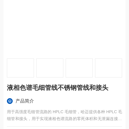
液相色谱毛细管线不锈钢管线和接头
产品简介
用于高强度毛细管流路的 HPLC 毛细管，哈迈提供各种 HPLC 毛
细管和接头，用于实现液相色谱流路的零死体积和无泄漏连接。
毛细管的端口精确地垂直切割、无毛刺、内径不变形。这些毛细