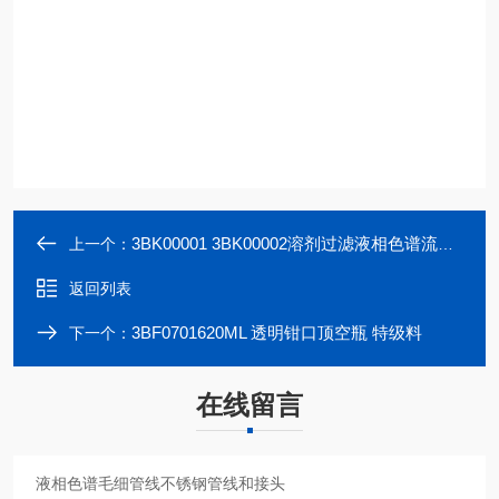
3BK00001 3BK00002溶剂过滤液相色谱流动相溶剂入口过滤器
上一个：
返回列表
3BF0701620ML 透明钳口顶空瓶 特级料
下一个：
在线留言