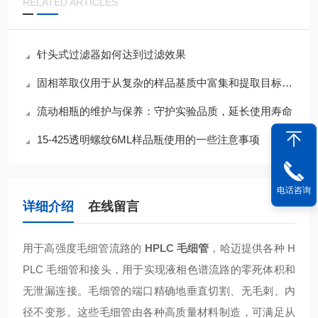
RELATED ARTICLES
针头式过滤器如何达到过滤效果
固相萃取仪用于从复杂的样品基质中富集和提取目标化合物
流动相瓶的维护与保养：守护实验品质，延长使用寿命
15-425透明螺纹6ML样品瓶使用的一些注意事项
电话咨询
详细介绍
在线留言
用于高强度毛细管流路的
HPLC 毛细管
，哈迈提供各种 H
PLC 毛细管和接头，用于实现液相色谱流路的零死体积和
无泄漏连接。毛细管的端口精确地垂直切割、无毛刺、内
径不变形。这些毛细管由各种高质量材料制造，可满足从