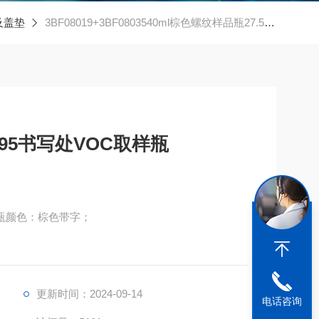
及盖垫
3BF08019+3BF0803540ml棕色螺纹样品瓶27.5*95书写处VOC取样瓶
*95书写处VOC取样瓶
取样瓶颜色：棕色带字；
纸箱
更新时间：2024-09-14
电话咨询