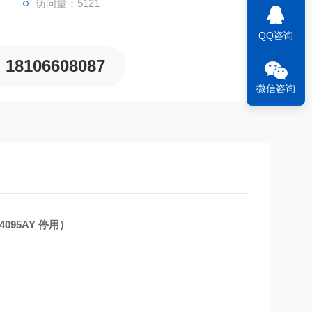
访问量：5121
QQ咨询
18106608087
微信咨询
4095AY 停用）