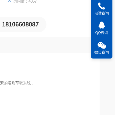
访问量：4057
电话咨询
18106608087
QQ咨询
微信咨询
安的溶剂萃取系统，