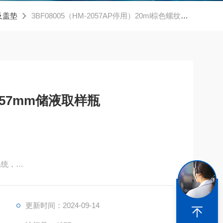
及盖垫
3BF08005（HM-2057AP停用）20ml棕色螺纹样品瓶27.5*57mm储液取样瓶
*57mm储液取样瓶
系统，
物（VOC），
更新时间：2024-09-14