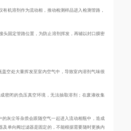
仪有机溶剂作为流动相，推动检测样品进入检测管路，
定接头固定管路位置，为防止溶剂挥发，再辅以封口膜密
瓶盖空处大量挥发至室内空气中，导致室内溶剂气味很
形成密闭的负压真空环境，无法抽取溶剂；在废液收集
中的灰尘等杂质会跟随空气一起进入流动相瓶中，造成
器及单向阀过滤器是固定的，不能根据需要随时更换内