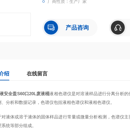
厂商性质：生产厂家
产品咨询
介绍
在线留言
液安全盖S60口20L废液桶
液相色谱仪是对溶液样品进行分离分析的
测、分析和数据记录，色谱仪包括液相色谱仪和液相色谱仪。
于对液体或溶于液体的固体样品进行常量或微量分析检测，色谱仪主
理系统等部分组成。