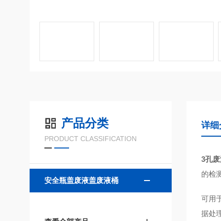
产品分类
详细
PRODUCT CLASSIFICATION
3孔废
的检
安全瓶盖废液盖废液桶
可用
据处