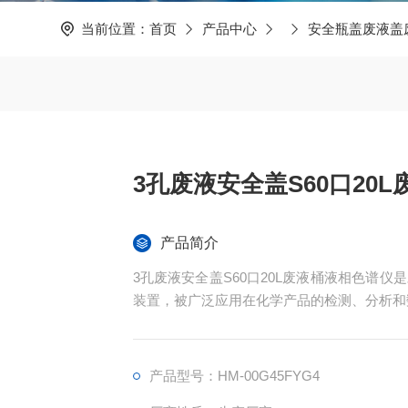
当前位置：
首页
产品中心
安全瓶盖废液盖
3孔废液安全盖S60口20L
产品简介
3孔废液安全盖S60口20L废液桶液相色谱
装置，被广泛应用在化学产品的检测、分析和
可用于对液体或溶于液体的固体样品进行常量
统、分离系统、检测系统和数据处理系统等部
产品型号：HM-00G45FYG4