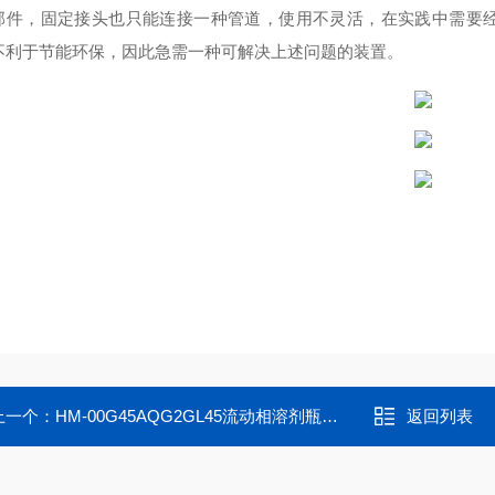
部件，固定接头也只能连接一种管道，使用不灵活，在实践中需要
不利于节能环保，因此急需一种可解决上述问题的装置。
上一个：
HM-00G45AQG2GL45流动相溶剂瓶安全瓶盖黑色带安全阀
返回列表