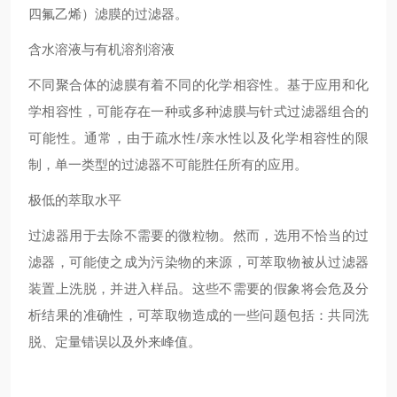
四氟乙烯）滤膜的过滤器。
含水溶液与有机溶剂溶液
不同聚合体的滤膜有着不同的化学相容性。基于应用和化
学相容性，可能存在一种或多种滤膜与针式过滤器组合的
可能性。通常，由于疏水性/亲水性以及化学相容性的限
制，单一类型的过滤器不可能胜任所有的应用。
极低的萃取水平
过滤器用于去除不需要的微粒物。然而，选用不恰当的过
滤器，可能使之成为污染物的来源，可萃取物被从过滤器
装置上洗脱，并进入样品。这些不需要的假象将会危及分
析结果的准确性，可萃取物造成的一些问题包括：共同洗
脱、定量错误以及外来峰值。