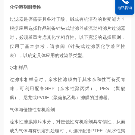
化学溶剂耐受性
电话咨询
过滤器是否需要具备对于酸、碱或有机溶剂的耐受能力？
根据应用选择样品制备针头式过滤器或流动相滤片过滤器
时，必须着重考虑其化学相容性。以下宽泛的选择原则，
仅用于基本参考，请参阅《针头式过滤器化学兼容性
表》，以确定具体应用的过滤器类型。
水相样品
过滤水相样品时，亲水性滤膜由于其水亲和性而备受青
睐，可利用配备GHP（亲水性聚丙烯）、PES （聚醚
砜）、尼龙或PVDF（聚偏氟乙烯）滤膜的过滤器。
气体与侵蚀性有机溶剂
疏水性滤膜排斥水分，对侵蚀性有机溶剂具有惰性，从而
成为气体与有机溶剂处理时，可选择配备PTFE（疏水性聚