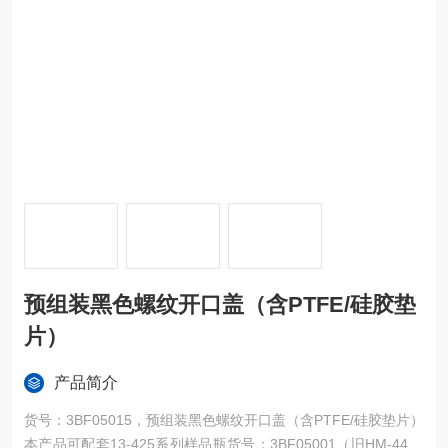
预组装黑色螺纹开口盖（含PTFE/硅胶垫
片）
产品简介
货号：3BF05015，预组装黑色螺纹开口盖（含PTFE/硅胶垫片）
本产品可配套13-425系列样品瓶货号：3BF05001（旧HM-4455