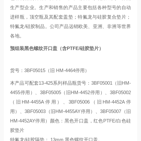
生产型企业。生产和销售的产品主要包括各种型号的自动
进样瓶，顶空瓶及其配套盖垫；特氟龙与硅胶复合垫片；
特氟龙/硅胶制品。公司产品远销欧美、亚洲、非洲等世界
各地。
预组装黑色螺纹开口盖（含PTFE/硅胶垫片）
货号：3BF05015（旧 HM-4464停用）
本产品可配套13-425系列样品瓶货号：3BF05001（旧HM-
4455停用）、3BF05005（旧HM-4452停用）、3BF05002
（旧HM-4455A停用）、3BF05006（旧HM-4452A停
用）、3BF05003（旧HM-4455AY停用）、3BF05007（旧
HM-4452AY停用）颜色：黑色开口盖，红色PTFE/白色硅
胶垫片
特氟龙/硅胶隔垫； 13mm 黑色螺纹开口盖。