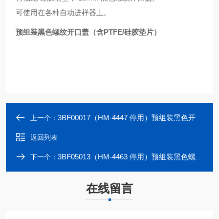
可使用在各种自动进样器上。
预组装黑色螺纹开口盖（含PTFE/硅胶垫片）
3BF00017（HM-4447 停用）预组装黑色开孔盖；白色PTFE/红色硅胶垫
上一个：
返回列表
3BF05013（HM-4463 停用）预组装黑色螺纹开口盖（含PTFE/硅胶垫片）
下一个：
在线留言