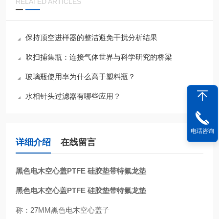
RELATED ARTICLES
保持顶空进样器的整洁避免干扰分析结果
吹扫捕集瓶：连接气体世界与科学研究的桥梁
玻璃瓶使用率为什么高于塑料瓶？
水相针头过滤器有哪些应用？
电话咨询
详细介绍
在线留言
黑色电木空心盖PTFE 硅胶垫带特氟龙垫
黑色电木空心盖PTFE 硅胶垫带特氟龙垫
称：27MM黑色电木空心盖子