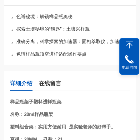
色谱秘境：解锁样品瓶奥秘
探索土壤秘境的“钥匙”：土壤采样瓶
准确分离，科学探索的加速器：固相萃取仪，加速发现，启迪未来
色谱样品瓶顶空进样适配操作要点
电话咨询
详细介绍
在线留言
样品瓶架子塑料进样瓶架
名称：20ml样品瓶架
塑料组合架：实用方便耐用 是实验老师的好帮手。
直径：20MM 孔数：21