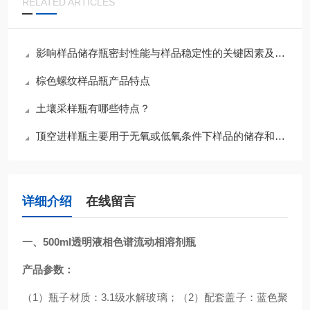
RELATED ARTICLES
影响样品储存瓶密封性能与样品稳定性的关键因素及针对性解决办法
棕色螺纹样品瓶产品特点
土壤采样瓶有哪些特点？
顶空进样瓶主要用于无氧或低氧条件下样品的储存和进样
详细介绍
在线留言
一、
500ml透明液相色谱流动相溶剂瓶
产品参数：
（1）瓶子材质：3.1级水解玻璃；（2）配套盖子：蓝色聚