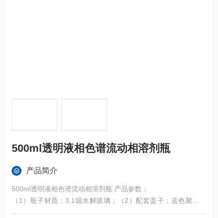
500ml透明液相色谱流动相溶剂瓶
产品简介
500ml透明液相色谱流动相溶剂瓶 产品参数：
（1）瓶子材质：3.1级水解玻璃；（2）配套盖子：蓝色聚丙烯
+白色纯特氟龙