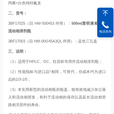
丙烯+白色纯特氟龙
二、货号：
3BF17025（旧 HM-500453 停用）：
500ml透明液相色谱
流动相溶剂瓶
电话咨询
3BF17003（旧 HM-00G45A3QL 停用）：蓝色三孔盖
三、说明：
（1）适用于HPLC、GC、柱层析等用作流动相溶剂瓶；
（2）性能指标与进口品*相同，可替代，但成本约为进口
品的1/3-1/5；
（3）本实用新型的流动相瓶的瓶盖，能有效地减少灰尘落
入和流动相挥发，有利于流动相的保存以及延长流动相管
路相关部件的寿命。