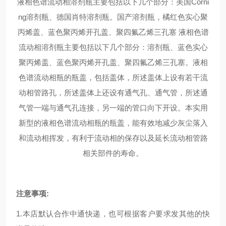
液相色谱流动相溶剂瓶主要包括以下几个部分：美国Corni
ng溶剂瓶、德国肖特溶剂瓶。国产溶剂瓶，橘红色实心聚
丙烯盖、蓝色聚丙烯开孔盖、聚四氟乙烯三孔塞 液相色谱
流动相溶剂瓶主要包括以下几个部分：溶剂瓶、蓝色实心
聚丙烯盖、蓝色聚丙烯开孔盖、聚四氟乙烯三孔塞。液相
色谱流动相瓶的瓶盖，包括盖体，所述盖体上设有若干流
动相管路孔，所述盖体上还设有通气孔、通气管，所述通
气管一端与通气孔连接，另一端的管口向下开设。本实用
新型的液相色谱流动相瓶的瓶盖，能有效地减少灰尘落入
和流动相挥发，有利于流动相的保存以及延长流动相管路
相关部件的寿命。
注意事项:
1.本店默认合作中通快递，也可根据客户要求发其他的快